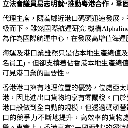
立法會議員易志明就“推動粵港合作，鞏固香港
代理主席，隨着鄰近港口碼頭迅速發展，
級而下。雖然國際航運研究 機構Alpha
為作為國際航運中心，在發展高增值海運
海運及港口業雖然只是佔本地生產總值及就業人數
名員工)，但卻支撐着佔香港本地生產總值
可見港口業的重要性。
香港港口擁有地理位置的優勢，位處亞太
港，因此進出口貨物均享有零關稅。由於
港口般做到全自動的規模，但透過碼頭營
口的競爭力不斷地提升，高效率的貨物處
譽。事實上，香港享有“一國兩制”的獨