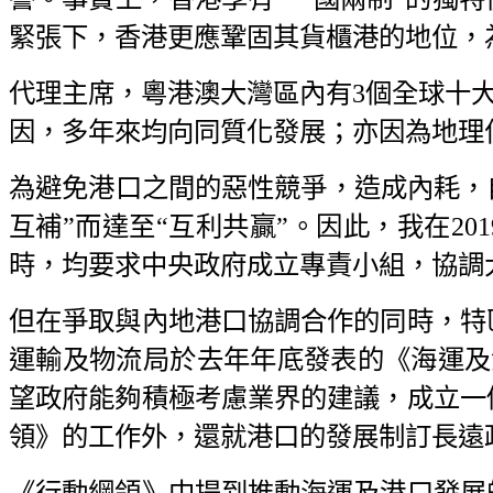
緊張下，香港更應鞏固其貨櫃港的地位，
代理主席，粵港澳大灣區內有3個全球十大
因，多年來均向同質化發展；亦因為地理
為避免港口之間的惡性競爭，造成內耗，
互補”而達至“互利共贏”。因此，我在2
時，均要求中央政府成立專責小組，協調
但在爭取與內地港口協調合作的同時，特
運輸及物流局於去年年底發表的《海運及港
望政府能夠積極考慮業界的建議，成立一
領》的工作外，還就港口的發展制訂長遠
《行動綱領》中提到推動海運及港口發展