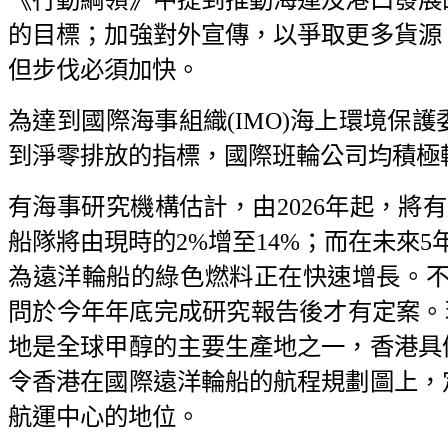
的目標；加強對外宣傳，以爭取更多貨源
但步伐必須加快。
為達到國際海事組織(IMO)海上環境保護
到淨零排放的指標，國際班輪公司均積極
有海事研究機構估計，由2026年起，將
船隊將由現時的2%增至14%；而在未來5
為遠洋輪船的綠色燃料正在快速增長。不
問於今年年底完成研究報告後才有定案。
地是全球甲醇的主要生產地之一，香港具
令香港在國際遠洋輪船的航程規劃圖上，
航運中心的地位。