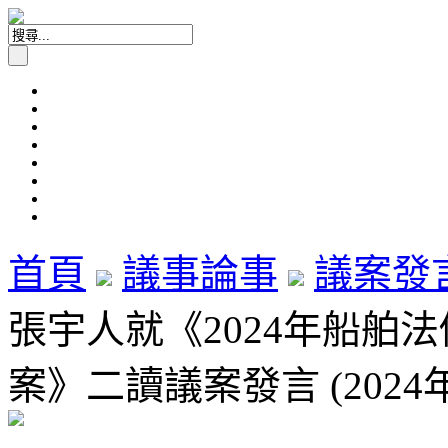
首頁
議事論事
議案發
張宇人就《2024年船舶
案》二讀議案發言 (2024年