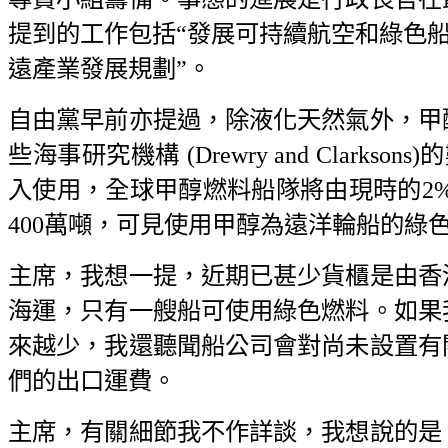
提到的工作包括“發展可持續航空和綠色船
遠產業發展規劃”。
自由黨早前亦提過，除液化天然氣外，甲
些海事研究機構 (Drewry and Clark
入使用，全球甲醇燃料船隊將由現時的2%
400萬噸，可見使用甲醇為遠洋輪船的綠
主席，我想一提，近期已甚少貨櫃是由香
海運，只有一艘船可使用綠色燃料。如果
來越少，我還聽聞船公司會對尚未設置有
們的出口運費。
主席，有關細節我不作詳談，我想說的是