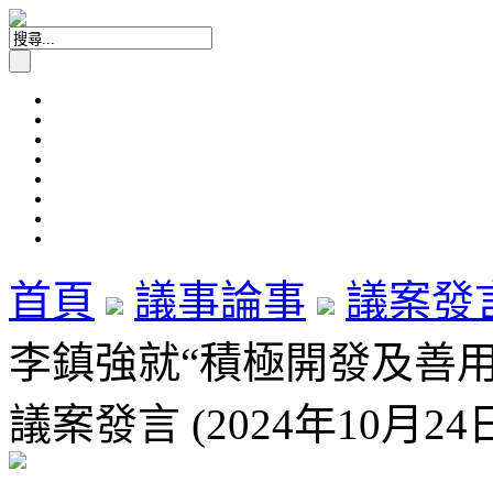
首頁
議事論事
議案發
李鎮強就“積極開發及善
議案發言 (2024年10月24