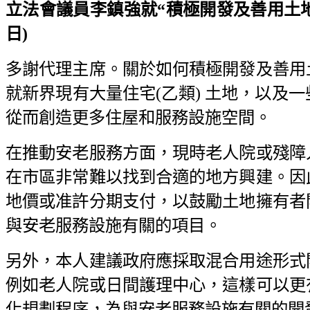
立法會議員李鎮強就“積極開發及善用土地，
日)
多謝代理主席。關於如何積極開發及善用
就新界現有大量住宅(乙類) 土地，以及
從而創造更多住屋和服務設施空間。
在推動安老服務方面，現時老人院或殘障
在市區非常難以找到合適的地方興建。因
地價或准許分期支付，以鼓勵土地擁有者
與安老服務設施有關的項目。
另外，本人建議政府應採取混合用途形式
例如老人院或日間護理中心，這樣可以更
化規劃程序，為與安老服務設施有關的開