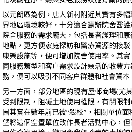
以元朗區為例，唐人新村附近其實有多幅
界地區環境較好，十分適合籌辦院舍醫護
院舍服務的需求龐大，包括長者護理和康
地點，更方便家庭探訪和醫療資源的接駁
康樂設施等，便可增加院舍使用率。其實
同服務類型和客户需求設計靈活的收費方
務，便可以吸引不同客户群體和社會資本
另一方面，部分地區的現有屋邨商場(尤其
受到限制，阻礙土地使用權限，有關限制
園其實在數年前已被“殺校”，相關單位面積
望將這個空置單位改作長者活動中心，但