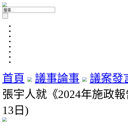
首頁
議事論事
議案發
張宇人就《2024年施政報告
13日)