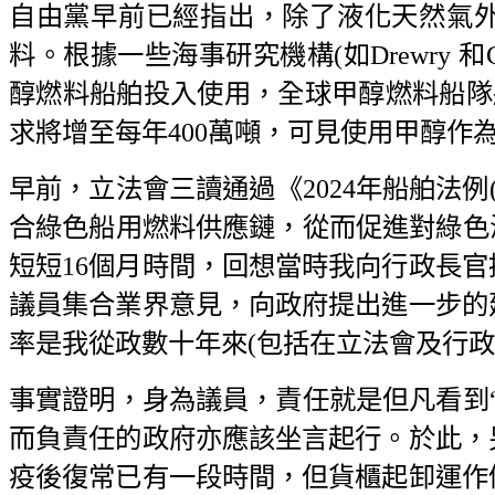
自由黨早前已經指出，除了液化天然氣
料。根據一些海事研究機構(如Drewry 和Cl
醇燃料船舶投入使用，全球甲醇燃料船隊將
求將增至每年400萬噸，可見使用甲醇作
早前，立法會三讀通過《2024年船舶法例
合綠色船用燃料供應鏈，從而促進對綠色
短短16個月時間，回想當時我向行政長
議員集合業界意見，向政府提出進一步的
率是我從政數十年來(包括在立法會及行政
事實證明，身為議員，責任就是但凡看到
而負責任的政府亦應該坐言起行。於此，
疫後復常已有一段時間，但貨櫃起卸運作