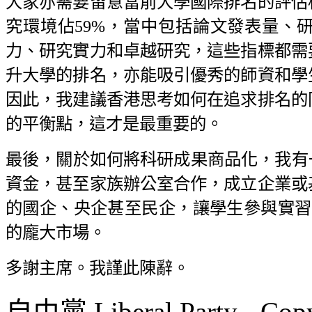
大家亦需要留意當前大學國際排名的評估
究環境佔59%，當中包括論文發表量、
力、研究實力和卓越研究，這些指標都需
升大學的排名，亦能吸引優秀的師資和學
因此，我建議香港思考如何在追求排名的
的平衡點，這才是最重要的。
最後，關於如何將科研成果商品化，我有
資金，甚至家族辦公室合作，成立企業或
的國企、央企甚至民企，讓學生參與實習，
的龐大市場。
多謝主席。我謹此陳辭。
自由黨 Liberal Party - Copy