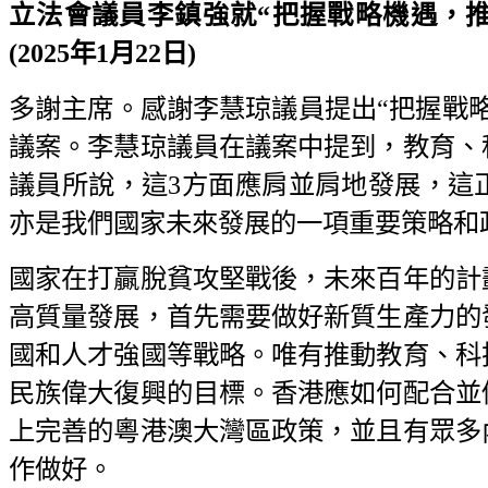
立法會議員李鎮強就“把握戰略機遇，
(2025年1月22日)
多謝主席。感謝李慧琼議員提出“把握戰
議案。李慧琼議員在議案中提到，教育、
議員所說，這3方面應肩並肩地發展，這
亦是我們國家未來發展的一項重要策略和
國家在打贏脫貧攻堅戰後，未來百年的計
高質量發展，首先需要做好新質生產力的
國和人才強國等戰略。唯有推動教育、科
民族偉大復興的目標。香港應如何配合並
上完善的粵港澳大灣區政策，並且有眾多
作做好。