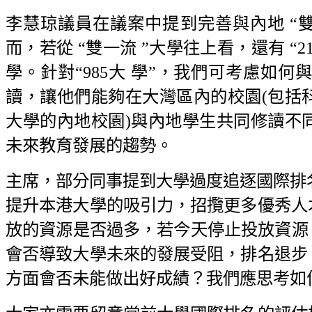
李慧琼議員在議案中提到完善與內地 “
而，若從 “雙一流 ”大學往上看，還有 “2
學。針對“985大 學”，我們可考慮如
讀，讓他們能夠在大灣區內的校園(包括
大學的內地校園)與內地學生共同修讀不
未來教育發展的趨勢。
主席，部分同事提到大學過度追逐國際排名
提升本港大學的吸引力，招攬更多優秀人
放的資源是否過多，若今天停止投放資源
會否導致大學未來的發展受阻，排名退步
方面會否未能做出好成績？我們應思考如