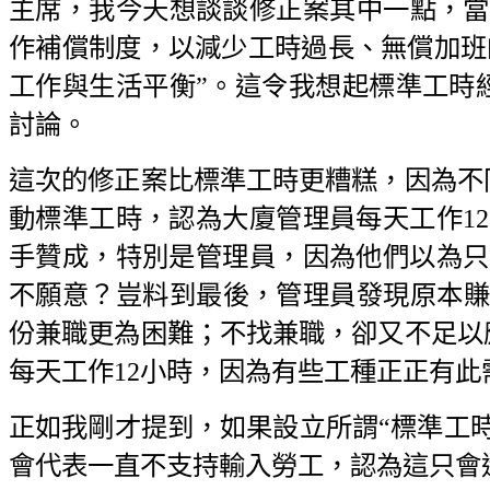
主席，我今天想談談修正案其中一點，當
作補償制度，以減少工時過長、無償加班
工作與生活平衡”。這令我想起標準工時
討論。
這次的修正案比標準工時更糟糕，因為不
動標準工時，認為大廈管理員每天工作1
手贊成，特別是管理員，因為他們以為只
不願意？豈料到最後，管理員發現原本賺取9
份兼職更為困難；不找兼職，卻又不足以
每天工作12小時，因為有些工種正正有此
正如我剛才提到，如果設立所謂“標準工
會代表一直不支持輸入勞工，認為這只會