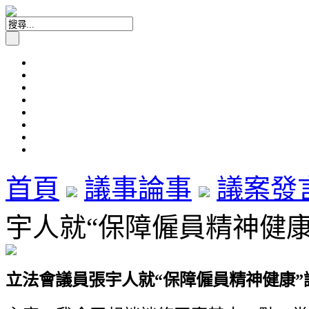
首頁
議事論事
議案發
宇人就“保障僱員精神健康”議
立法會議員張宇人就“保障僱員精神健康”議案發