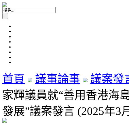
首頁
議事論事
議案發
家輝議員就“善用香港海
發展”議案發言 (2025年3月