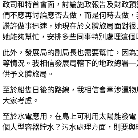
政司和特首會面，討論施政報告及財政預
們不應再討論應否去做，而是何時去做，
讚許做事迅速，她現在於文體旅局面對很
她能夠幫忙，安排多些同事特別處理這個
此外，發展局的副局長也需要幫忙，因為
等情況。我相信發展局轄下的地政總署一
供予文體旅局。
至於船隻日後的路線，我相信會牽涉運物
大家考慮。
至於水電應用，在島上可利用太陽能發電
個大型容器貯水？污水處理方面，則要與