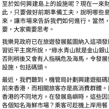
至於如何興建島上的設施呢？現在一來
此，只要做好前期準備工夫，說明哪些
來，讓市場來告訴我們如何進行。當然
要，大家需要思考。
我樂見政府已在旅遊發展藍圖納入這項發
習近平主席所說，“綠水青山就是金山銀
否則稍後又會有人指稱危及海馬，令發展
設施，包括碼頭。
最近，我們聽到，機管局計劃興建遊艇碼
前來香港，而相關旅客亦是高消費群體。
香港的不同地方。在發展島嶼時，這些因
各個知名海鮮市場？乘客可趁機上岸用餐