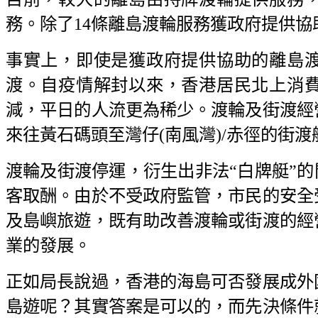
務。除了14條離島渡輪服務獲政府提供
事實上，即使是獲政府提供協助的離島
渡。自疫情解封以來，香港居民北上消
減，平日的人流更為稀少。渡輪及街渡經
來往黃石碼頭至灣仔(南風灣)/赤徑的街渡
渡輪及街渡停運，衍生出非法“白牌艇”的
客取酬。由於不受政府監管，市民的安全
及島嶼旅遊，既有助改善渡輪或街渡的經
業的發展。
正如局長說過，香港的海島可否發展成外
島遊呢？其實答案是可以的，而先決條件