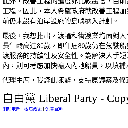
此外，改善工程的進度亦比較緩慢，目前
工程。因此，本人希望政府就改善工程加
前仍未設有泊岸設施的島嶼納入計劃。
最後，我想指出，渡輪和街渡業均面對人
長年齡高達80歲，即年屆80歲仍在駕駛
渡服務的持續性及安全性。為解決人手短
內，則可考慮加快輸入內地船員，以填補
代理主席，我謹此陳辭，支持原議案及修
自由黨 Liberal Party - Copy
網站地圖
|
私隱政策
|
免責聲明