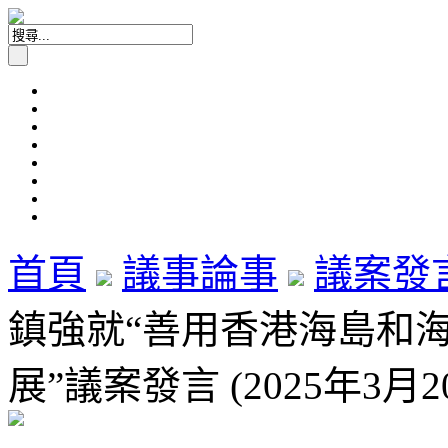
首頁
議事論事
議案發
鎮強就“善用香港海島和
展”議案發言 (2025年3月2