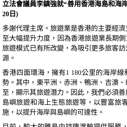
立法會議員李鎮強就“善用香港海島和海岸線
20日)
多謝代理主席。旅遊業是香港的主要經濟
至大幅提升力度，因為香港旅遊業長期側重
旅遊模式已有所改變，為吸引更多旅客訪
源。
香港四面環海，擁有1 180公里的海岸
勢。其中，東平洲、赤洲、鴨洲、吉澳、
至，顯示其旅遊潛力。因此，我們必須善
島嶼旅遊和海上生態旅遊等，以豐富旅
施，以提升海岸與島嶼的可達性。
目前，較大的離島由持牌渡輪提供服務