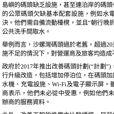
島嶼的碼頭缺乏設施，甚至連泊岸的碼頭
的公眾碼頭欠缺基本配套設施，例如水
決。他們需自備流動檯櫈，並且“朝行晚
公共洗手間取水。
舉例而言，沙螺灣碼頭過於老舊，超過2
施不足的情況下，對營運商及旅客均造成
政府於2017年推出改善碼頭計劃(“計劃
行升級改造，包括增加停泊位，在碼頭加
水機、充電設施、Wi-Fi及電子顯示屏
商表示，他們未必從中受惠，例如他們未能
辦商的服務資料。