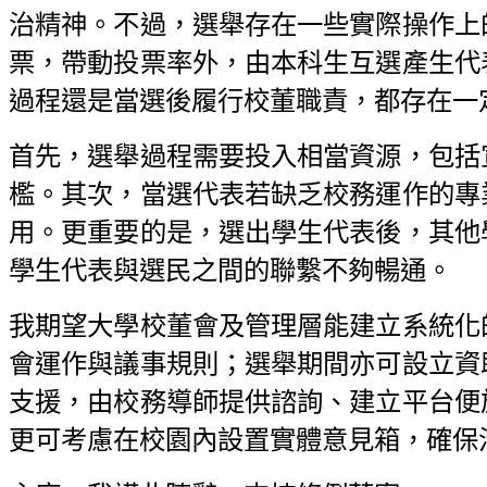
治精神。不過，選舉存在一些實際操作上
票，帶動投票率外，由本科生互選產生代
過程還是當選後履行校董職責，都存在一
首先，選舉過程需要投入相當資源，包括
檻。其次，當選代表若缺乏校務運作的專
用。更重要的是，選出學生代表後，其他
學生代表與選民之間的聯繫不夠暢通。
我期望大學校董會及管理層能建立系統化
會運作與議事規則；選舉期間亦可設立資
支援，由校務導師提供諮詢、建立平台便
更可考慮在校園內設置實體意見箱，確保