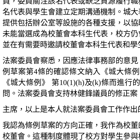
員，委員關注該名代表或缺乏資源履行職
名代表與學生會建立定期溝通機制。城大
提供包括辦公室等設施的各種支援，以協
未能當選成為校董會本科生代表，校方仍
並在有需要時邀請校董會本科生代表和學
法案委員會察悉，因應法律事務部的意見
例草案第4條的確認條文納入《城大條
《城大條例》 第10(1)(h)及(k)
問。法案委員會支持林健鋒議員的修正案
主席，以上是本人就法案委員會工作作出
我認為條例草案的方向正確，我作為校董
校董會。這種制度體現了校方對學生參與