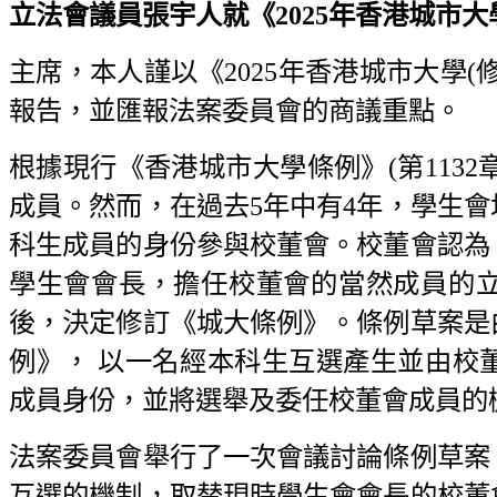
立法會議員張宇人就《2025年香港城市大學(
主席，本人謹以《2025年香港城市大學
報告，並匯報法案委員會的商議重點。
根據現行《香港城市大學條例》(第1132
成員。然而，在過去5年中有4年，學生
科生成員的身份參與校董會。校董會認為
學生會會長，擔任校董會的當然成員的
後，決定修訂《城大條例》。條例草案是
例》， 以一名經本科生互選產生並由校
成員身份，並將選舉及委任校董會成員的
法案委員會舉行了一次會議討論條例草案
互選的機制，取替現時學生會會長的校董