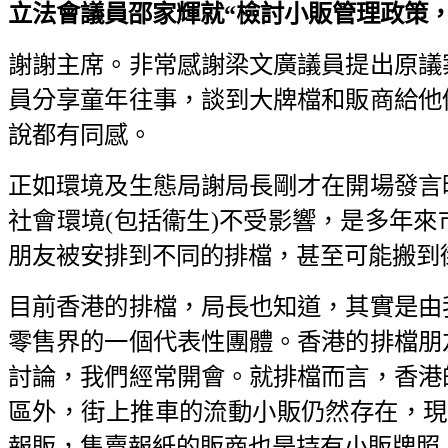
立法會議員邵家輝就“檢討小販管理政策，激活
謝謝主席。非常感謝梁文廣議員提出原議
員分享童年往事，談到大牌檔和販商給他
說都有同感。
正如環境及生態局謝局長剛才在開場發言
社會環境(包括衞生)不受影響，是多年
朋友被安排到不同的排檔，甚至可能搬到
目前香港的排檔，局長也知道，其實是由
零售界的一個代表性團體。香港的排檔朋
討論，我們經常開會。就排檔而言，香港
區外，街上推車的流動小販仍然存在，現
報販，售賣報紙的販商也是持有小販牌照