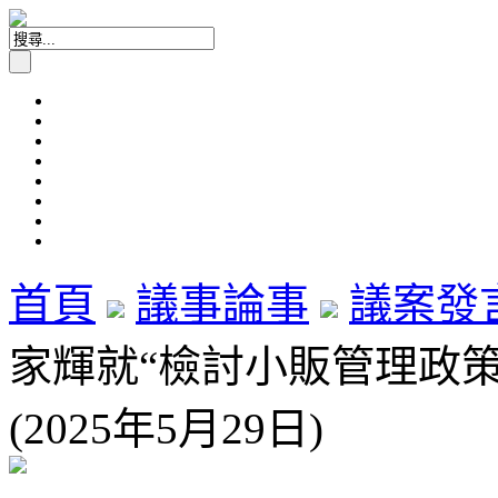
首頁
議事論事
議案發
家輝就“檢討小販管理政
(2025年5月29日)