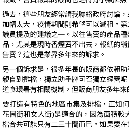
過去，這些朋友經常請我聯絡政府討論，
加幅太大，疫情期間則希望可以減租。第
議員提及的建議之一。以往售賣的產品種
品，尤其是現時香煙賣不出去，報紙的銷
售賣？這也是業界多年來的訴求。
另一個訴求是，很多年長的販商都依賴助
親自到攤檔，獨立助手牌可否獨立經營呢
道食環署有相關機制，但販商朋友多年來
要打造有特色的地區市集及排檔，正如何
花園街和女人街)是適合的，因為面積較
檔合共可能只有二三十間而已。如果要在