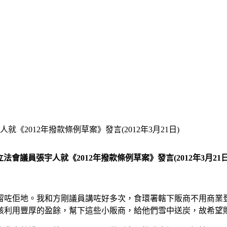
就《2012年撥款條例草案》發言(2012年3月21日)
立法會議員張宇人就《2012年撥款條例草案》發言(2012年3月21日
留咗佢地。我和方剛議員講咗好多次，食環署轄下販商不用商業
該利用豐厚的盈餘，幫下這些小販商，給他們雪中送炭，故希望