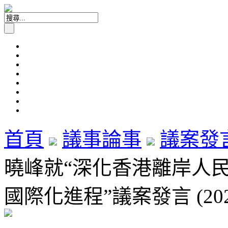
首頁
議事論事
議案發
曉峰就“深化香港離岸人
國際化進程”議案發言 (202