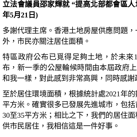
立法會議員邵家輝就 “提高北部都會區人均
年5月21日)
多謝代理主席。香港土地房屋供應問題，
外，市民亦關注居住面積。
特區政府公布已覓得足夠土地，於未來10
布，新一季的公屋輪候時間由本屆政府上任
和我一樣，對此感到非常高興，同時感謝
至於居住環境面積，根據統計處2021年
平方米。確實很多已發展先進城市，包括
30至35平方米；相比之下，我們的居住
供市民居住，我相信這是一件好事。