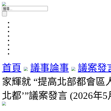
首頁
議事論事
議案發
家輝就 “提高北部都會區
北都’”議案發言 (2026年5