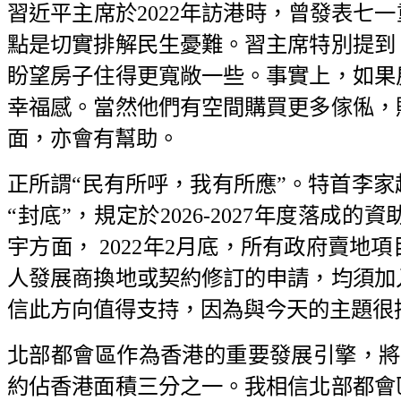
習近平主席於2022年訪港時，曾發表七
點是切實排解民生憂難。習主席特別提到
盼望房子住得更寬敞一些。事實上，如果
幸福感。當然他們有空間購買更多傢俬，
面，亦會有幫助。
正所謂“民有所呼，我有所應”。特首李家
“封底”，規定於2026-2027年度落
宇方面， 2022年2月底，所有政府賣
人發展商換地或契約修訂的申請，均須加
信此方向值得支持，因為與今天的主題很
北部都會區作為香港的重要發展引擎，將可
約佔香港面積三分之一。我相信北部都會