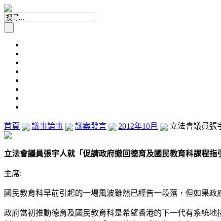
首頁
議事論事
議案發言
2012年10月
立法會議員張宇
立法會議員張宇人就「促請政府撤回德育及國民教育科課程指引及要
主席:
國民教育科早前引起的一場風波雖然已經告一段落，但如果政
政府當初推動德育及國民教育科是希望香港的下一代有系統地