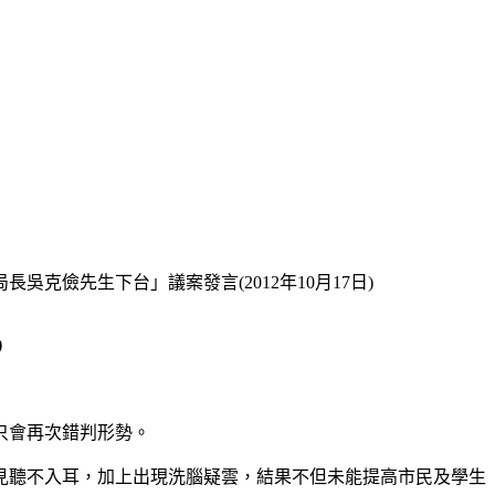
克儉先生下台」議案發言(2012年10月17日)
)
只會再次錯判形勢。
見聽不入耳，加上出現洗腦疑雲，結果不但未能提高市民及學生