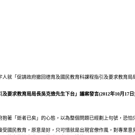
人就「促請政府撤回德育及國民教育科課程指引及要求教育局局長吳
求教育局局長吳克儉先生下台」議案發言(2012年10月17日
府抱著「逝者已矣」的心態，以為整個問題已經劃上句號，恐怕
接受國民教育，原意是好，只可惜就是出現官僚作風，對專業意