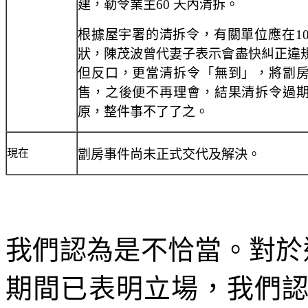
建，勒令業主60 天內清拆。
根據屋宇署的清拆令，有關單位應在10
狀，陳茂波曾代妻子表示會盡快糾正違
但反口，更當清拆令「無到」，將劏
售，之後便不再理會，結果清拆令過
原，整件事不了了之。
現在
劏房事件尚未正式交代及解決。
我們認為是不恰當。對於
期間已表明立場，我們