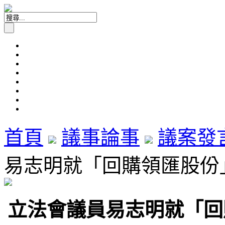
首頁
議事論事
議案發
易志明就「回購領匯股份」議
立法會議員易志明就「回購