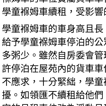
學童褓姆車續租，受影響
學童褓姆車的車身高且長
給予學童褓姆車停泊的公
多粥少。雖然自房委會管
許停泊在屋苑內的貨車車
不應求，十分緊絀，學童
擾。如領匯不續租給他們