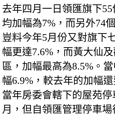
去年四月一日領匯旗下5
均加幅為7%，而另外74
豈料今年5月份又對旗下
幅更達7.6%，而黃大仙
區，加幅最高為8.5%。
幅6.9%，較去年的加幅
當年房委會轄下的屋苑停
月，但自領匯管理停車場