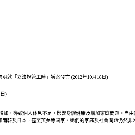
就「立法規管工時」議案發言 (2012年10月18日)
日)
增加，導致個人休息不足，影響身體健康及增加家庭問題。自由
如南韓及日本，甚至英美等國家，她們的家庭及社會問題仍然非