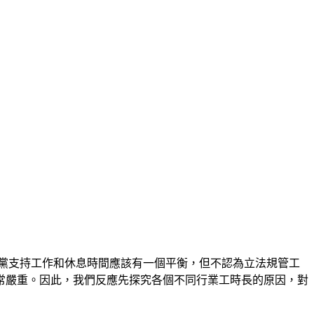
黨支持工作和休息時間應該有一個平衡，但不認為立法規管工
常嚴重。因此，我們反應先探究各個不同行業工時長的原因，對