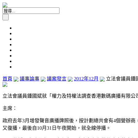
首頁
議事論事
議案發言
2012年12月
立法會議員鍾國
立法會議員鍾國斌就「權力及特權法調查香港數碼廣播有限公司停播
主席：
政府去年3月增發聲音廣播牌照後，按計劃總共會有4個營辦商
又復播，最後自10月31日午夜開始，就全線停播。