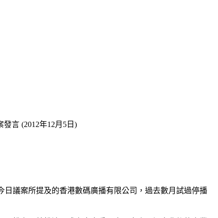
(2012年12月5日)
係今日議案所提及的香港數碼廣播有限公司，過去數月試過停播