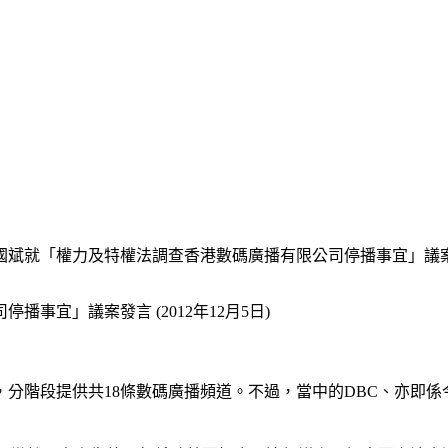
斌就「權力及特權法調查香港數碼廣播有限公司停播事宜」議案發言 
事宜」議案發言 (2012年12月5日)
，分階段提供共18條數碼廣播頻道。不過，當中的DBC、亦即