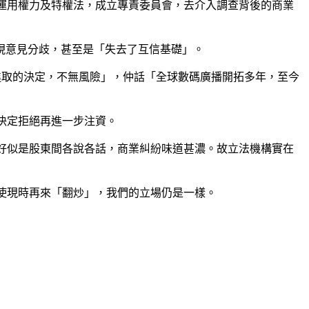
運用權力及特權法，成立專責委員會，去介入調查背後的商業
出現意見分歧，甚至是「失去了互信基礎」。
進取的決定，不無風險」，仲話「全球數碼廣播開拓多年，至今
決定拒絕再進一步注資。
好似是股東間各說各話，商業糾紛味道甚濃。故立法機構實在
使現時再來「翻炒」，我們的立場仍是一樣。