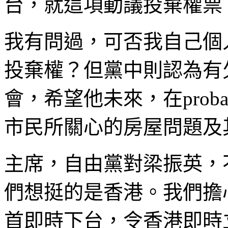
台，就這項動議投棄權票
我有問過，可否我自己個
投棄權？但黨中則認為有
會，希望他未來，在proba
市民所關心的房屋問題及
主席，自由黨對梁振英，
們想挺的是香港。我們擔
首即時下台，令香港即時