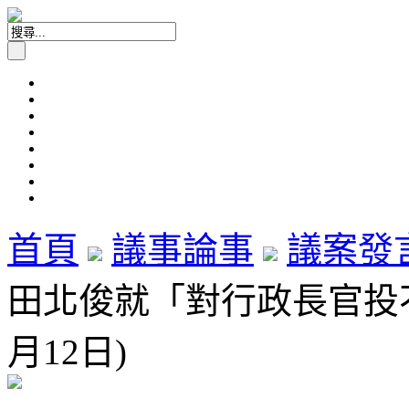
首頁
議事論事
議案發
田北俊就「對行政長官投不
月12日)