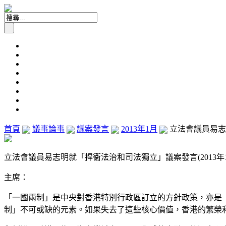
首頁
議事論事
議案發言
2013年1月
立法會議員易志明
立法會議員易志明就「捍衞法治和司法獨立」議案發言(2013年1
主席：
「一國兩制」是中央對香港特別行政區訂立的方針政策，亦是
制」不可或缺的元素。如果失去了這些核心價值，香港的繁榮