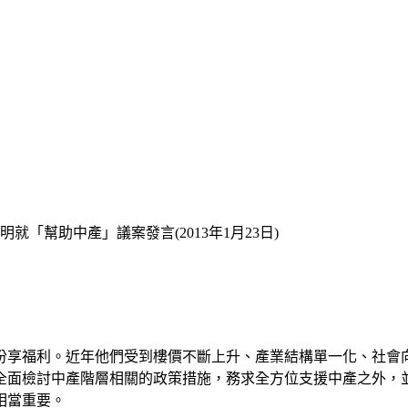
就「幫助中產」議案發言(2013年1月23日)
份享福利。近年他們受到樓價不斷上升、產業結構單一化、社會
全面檢討中產階層相關的政策措施，務求全方位支援中產之外，
相當重要。