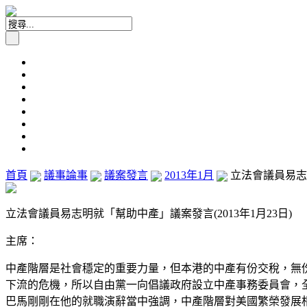
首頁
議事論事
議案發言
2013年1月
立法會議員易志明
立法會議員易志明就「幫助中產」議案發言(2013年1月23日)
主席：
中產階層是社會穩定的重要力量，但本港的中產有份交稅，無
下流的危機，所以自由黨一向倡議政府設立中產事務委員會，
巴馬剛剛在他的就職演辭當中強調，中產階層對美國繁榮發展