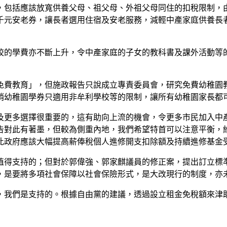
，包括應該放寬供養父母、祖父母、外祖父母同住的扣稅限制，
千元安老券，讓長者選用住宿及安老服務，減輕中產家庭供養長
校的學費亦不斷上升，令中產家庭的子女的教科書及課外活動等
年免費教育」，但施政報告只說成立專責委員會，研究免費幼稚園
撤銷幼稚園學券只適用非牟利學校等的限制，讓所有幼稚園家長都
及更多選擇很重要的，這有助向上流的機會，令更多市民加入中
告對此有著墨，但較為側重內地，我們希望特首可以注意平衡，
此政府應該大幅提高薪俸稅個人進修開支扣除額及持續進修基金
值得支持的；但對於郭偉強、郭家麒議員的修正案，提出訂立標
，是要將多項社會保障以社會保險形式，是大改現行的制度，亦
，我們是支持的。根據自由黨的建議，透過設立租金免稅額來津