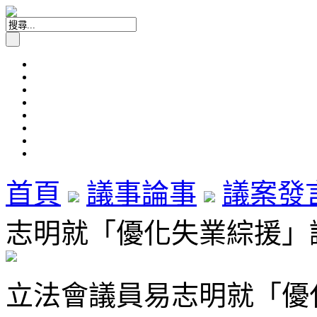
首頁
議事論事
議案發
志明就「優化失業綜援」議案
立法會議員易志明就「優化