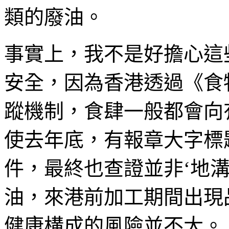
類的廢油。
事實上，我不是好擔心這
安全，因為香港透過《食
蹤機制，食肆一般都會向
使去年底，有報章大字標
件，最終也查證並非‘地
油，來港前加工期間出現
健康構成的風險並不大。