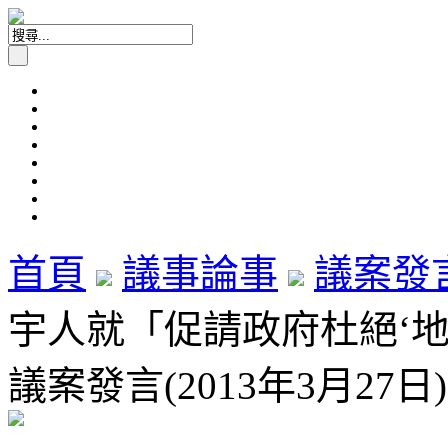
首頁
議事論事
議案發
宇人就「促請政府杜絕‘
議案發言(2013年3月27日)