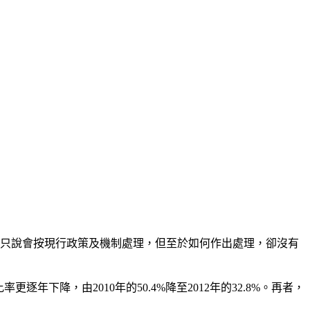
局只說會按現行政策及機制處理，但至於如何作出處理，卻沒有
年下降，由2010年的50.4%降至2012年的32.8%。再者，