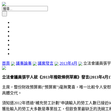
首頁
議事論事
議案發言
2013年4月
立法會議員張宇人
立法會議員張宇人就《2013年撥款條例草案》發言(2013年4月1
主席，整份財政預算案(“預算案”)毫無驚喜，唯一比較令人
具體交代。
須知道2012年透過“補充勞工計劃”申請輸入的勞工人數已接近60
獲批輸入的勞工大多數是專業技工，但飲食業最缺乏的洗碗工