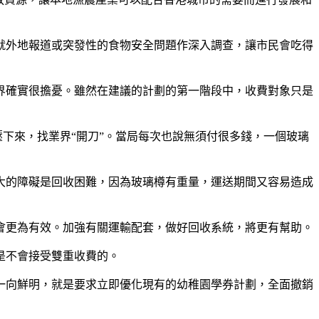
就外地報道或突發性的食物安全問題作深入調查，讓市民會吃得
界確實很擔憂。雖然在建議的計劃的第一階段中，收費對象只是
壓下來，找業界“開刀”。當局每次也說無須付很多錢，一個玻璃
大的障礙是回收困難，因為玻璃樽有重量，運送期間又容易造成
會更為有效。加強有關運輸配套，做好回收系統，將更有幫助。
是不會接受雙重收費的。
一向鮮明，就是要求立即優化現有的幼稚園學券計劃，全面撤銷