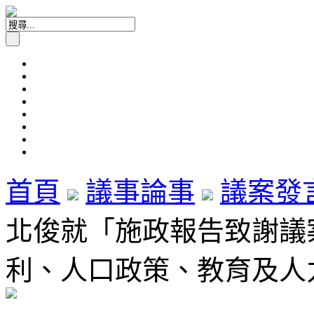
首頁
議事論事
議案發
北俊就「施政報告致謝議
利、人口政策、教育及人力事