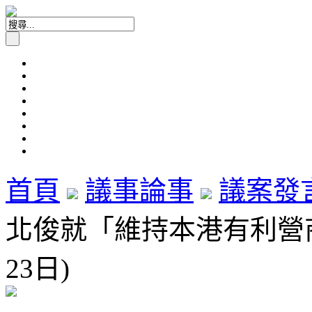
首頁
議事論事
議案發
北俊就「維持本港有利營商
23日)