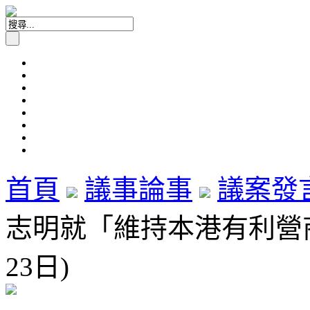
首頁
議事論事
議案發
志明就「維持本港有利營商
23日)