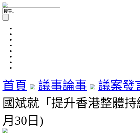
首頁
議事論事
議案發
國斌就「提升香港整體持續
月30日)