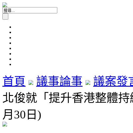
首頁
議事論事
議案發
北俊就「提升香港整體持續
月30日)