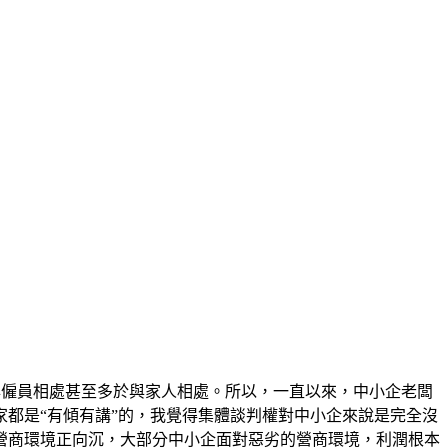
天與僱員相處甚至多於與家人相處。所以，一直以來，中小企老闆
都是“有傾有講”的，我覺得集體談判權對中小企來說是完全沒
營商環境正向沉，大部分中小企面對惡劣的營商環境，利潤根本