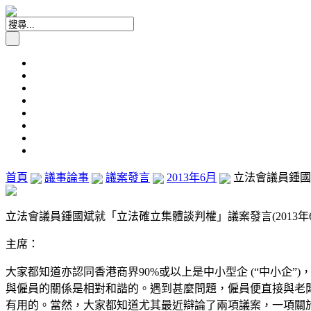
首頁
議事論事
議案發言
2013年6月
立法會議員鍾國斌
立法會議員鍾國斌就「立法確立集體談判權」議案發言(2013年6
主席：
大家都知道亦認同香港商界90%或以上是中小型企 (“中小企
與僱員的關係是相對和諧的。遇到甚麼問題，僱員便直接與老
有用的。當然，大家都知道尤其最近辯論了兩項議案，一項關