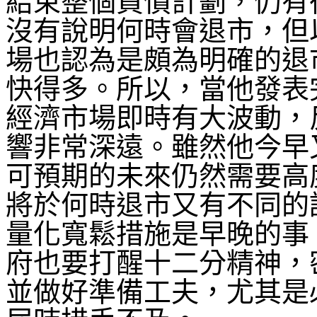
結束整個買債計劃，仍有
沒有說明何時會退市，但
場也認為是頗為明確的退
快得多。所以，當他發表
經濟市場即時有大波動，
響非常深遠。雖然他今早
可預期的未來仍然需要高
將於何時退市又有不同的
量化寬鬆措施是早晚的事
府也要打醒十二分精神，
並做好準備工夫，尤其是