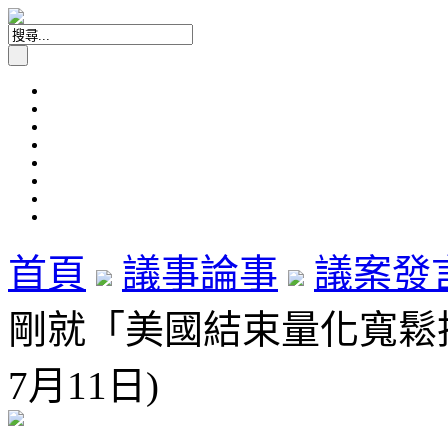
首頁
議事論事
議案發
剛就「美國結束量化寬鬆措
7月11日)