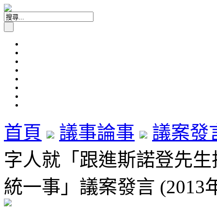
首頁
議事論事
議案發
字人就「跟進斯諾登先生
統一事」議案發言 (2013年