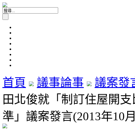
首頁
議事論事
議案發
田北俊就「制訂住屋開支
準」議案發言(2013年10月