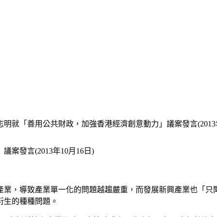
明就「善用公共財政，加強香港經濟創意動力」議案發言(2013年1
言(2013年10月16日)
產業，導致產業單一化的問題越趨嚴重，而發展新興產業也「只
衍生的種種問題。