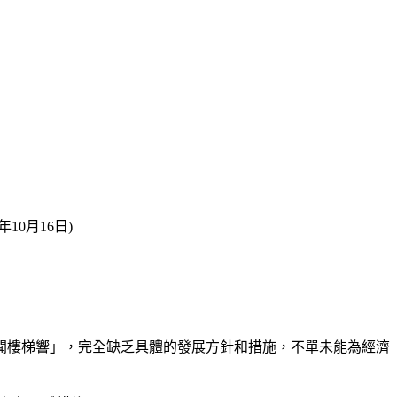
0月16日)
聞樓梯響」，完全缺乏具體的發展方針和措施，不單未能為經濟