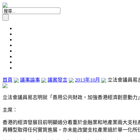
首頁
議事論事
議案發言
2013年10月
立法會議員易志
立法會議員易志明就「善用公共財政，加強香港經濟創意動力」議案發
主席：
香港的經濟發展目前明顯過分着重於金融業和地產業兩大支柱
再轉型取得任何實質進展，亦未能改變支柱產業過於單一化所