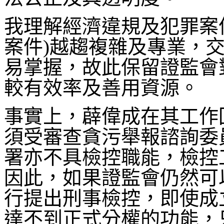
我理解經濟違規及犯罪案
案件)越趨複雜及專業，
易掌握，故此保留證監會
較有效率及善用資源。
事實上，薜偉成在其工作
須受審查貪污舉報諮詢委
署亦不具檢控職能，檢控
因此，如果證監會仍然可
行提出刑事檢控，即使成
達不到正式分權的功能，