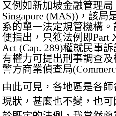
又例如新加坡金融管理局 (Monet
Singapore (MAS)
系的單一法定規管機構。
便指出，只獲法例即Part XII of t
Act (Cap. 289)權
有權力可提出刑事調查及
警方商業偵查局(Commercial 
由此可見，各地區是各師
現狀，甚麼也不變，也可
於既定的法例，我當然尊重