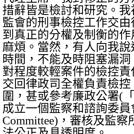
措辭皆是檢討和研究。我
監會的刑事檢控工作交由
到真正的分權及制衡的作
麻煩。當然，有人向我說
時間，不能及時阻塞漏洞
對程度較輕案件的檢控責
交回律政司全權負責檢控
圍，甚或參考廉政公署(
成立一個監察和諮詢委員會(Ope
Committee)，審核
法公正及具透明度。