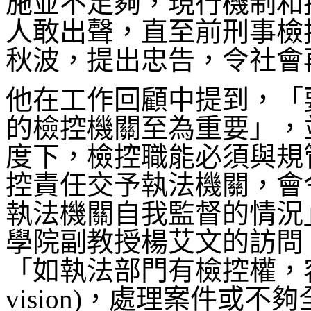
施並不足夠，現行機制和
人敢出聲，直至前刑事檢
秋波，提出忠告，令社會
他在工作回顧中提到，「
的檢控機關至為重要」，
度下，檢控職能必須與規管或調查
控責任交予執法機關，會
執法機關自我監督的情況
學院副教授楊艾文的訪問
「如執法部門有檢控權，容易
vision)，處理案件或