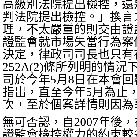
高級別法院提出檢控，還
判法院提出檢控。」換言
理，不太嚴重的則交由證
證監會就市場失當行為案
決定，律政司司長也只有
252A(2)條所列明的
司於今年5月8日在本會
指出，直至今年5月為止
次，至於個案詳情則因為
無可否認，自2007年後
證監會檢控權力的約束較