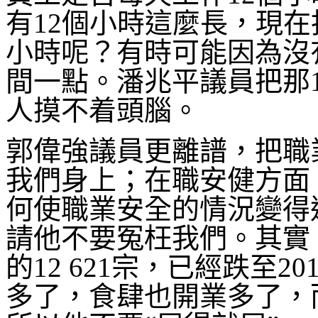
有12個小時這麼長，現在
小時呢？有時可能因為沒
間一點。潘兆平議員把那
人摸不着頭腦。
郭偉強議員更離譜，把職業
我們身上；在職安健方面
何使職業安全的情況變得
請他不要冤枉我們。其實，
的12 621宗，已經跌至20
多了，食肆也開業多了，