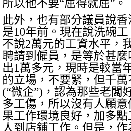
所以他不要“屈得就屈”。
此外，也有部分議員說香
是10年前。現在說洗碗
不說2萬元的工資水平，
聘請到僱員，是等於甚麼
出1萬多元，現時是較當
的立場，不要緊，但千萬
(“微企”)，認為那些老
多工傷，所以沒有人願意
果工作環境良好，加多點
人到店鋪工作。但是，作