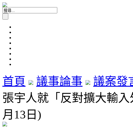
首頁
議事論事
議案發
張宇人就「反對擴大輸入外
月13日)