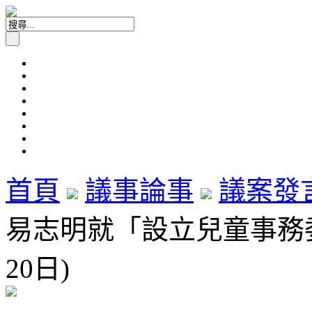
首頁
議事論事
議案發
易志明就「設立兒童事務委
20日)