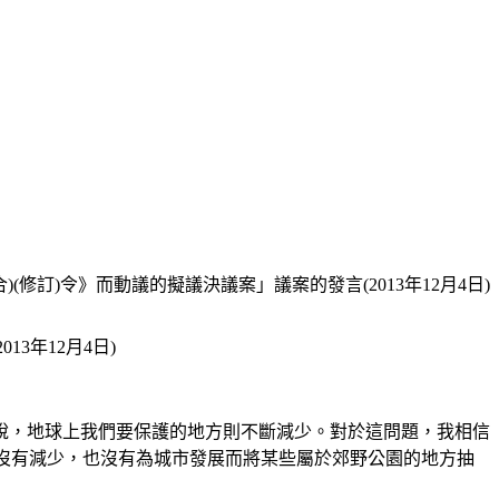
(修訂)令》而動議的擬議決議案」議案的發言(2013年12月4日)
3年12月4日)
說，地球上我們要保護的地方則不斷減少。對於這問題，我相信
面積也沒有減少，也沒有為城市發展而將某些屬於郊野公園的地方抽