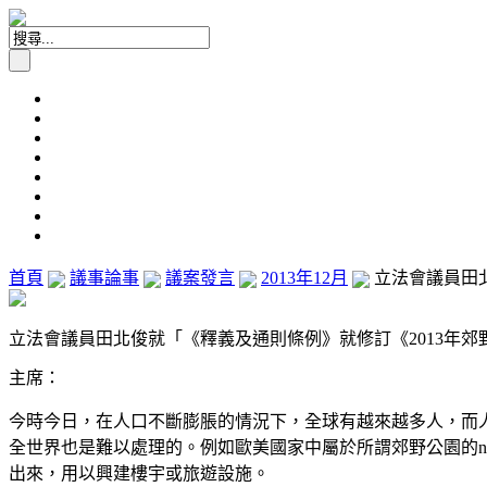
首頁
議事論事
議案發言
2013年12月
立法會議員田北
立法會議員田北俊就「《釋義及通則條例》就修訂《2013年郊野公園
主席：
今時今日，在人口不斷膨脹的情況下，全球有越來越多人，而
全世界也是難以處理的。例如歐美國家中屬於所謂郊野公園的nat
出來，用以興建樓宇或旅遊設施。