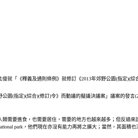
俊就「《釋義及通則條例》就修訂《2013年郊野公園(指定)(綜合)
(指定)(綜合)(修訂)令》而動議的擬議決議案」議案的發言(201
人類需要進食，也需要居住，需要的地方也越來越多；但反過來
ional park，他們現在亦沒有能力再將之擴大；當然，其