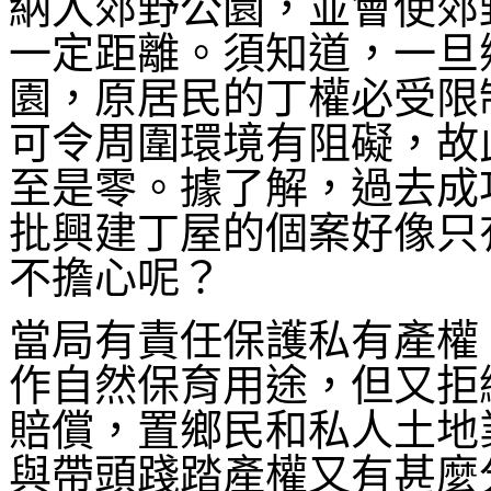
納入郊野公園，並會使郊
一定距離。須知道，一旦
園，原居民的丁權必受限
可令周圍環境有阻礙，故
至是零。據了解，過去成
批興建丁屋的個案好像只
不擔心呢？
當局有責任保護私有產權
作自然保育用途，但又拒
賠償，置鄉民和私人土地
與帶頭踐踏產權又有甚麼