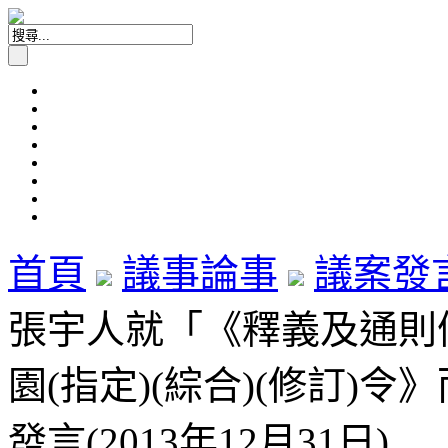
首頁
議事論事
議案發
張宇人就「《釋義及通則條
園(指定)(綜合)(修訂)
發言(2013年12月31日)