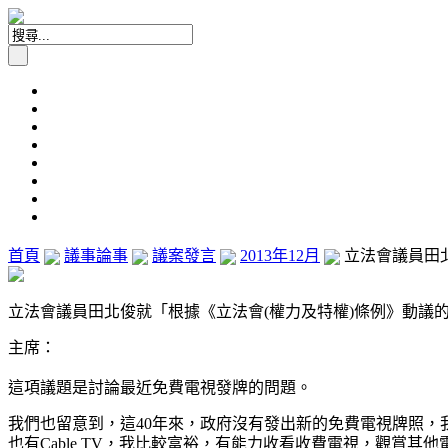
首頁
議事論事
議案發言
2013年12月
立法會議員田北
立法會議員田北俊就「根據《立法會(權力及特權)條例》動議的議案
主席：
這項議題是討論最近免費電視發牌的問題。
我們也留意到，這40年來，政府沒有發出新的免費電視牌照，
也有Cable TV，我比較富裕，有能力收看收費電視，觀