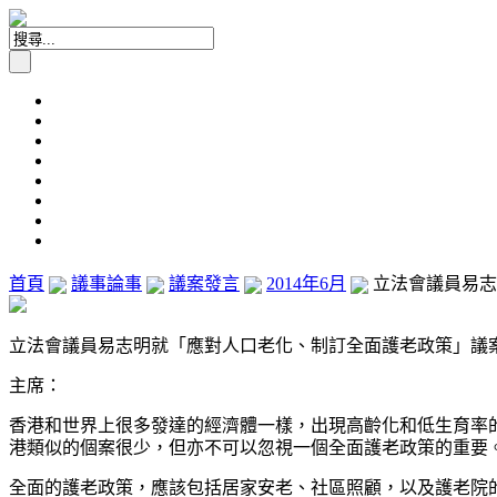
首頁
議事論事
議案發言
2014年6月
立法會議員易志明
立法會議員易志明就「應對人口老化、制訂全面護老政策」議案發言(
主席：
香港和世界上很多發達的經濟體一樣，出現高齡化和低生育率
港類似的個案很少，但亦不可以忽視一個全面護老政策的重要
全面的護老政策，應該包括居家安老、社區照顧，以及護老院