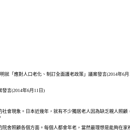
就「應對人口老化、制訂全面護老政策」議案發言(2014年6月1
2014年6月11日)
的社會現象。日本近幾年，就有不少獨居老人因為缺乏親人照顧
。
的院舍照顧各個方面。每個人都會年老，當然最理想是能夠在家