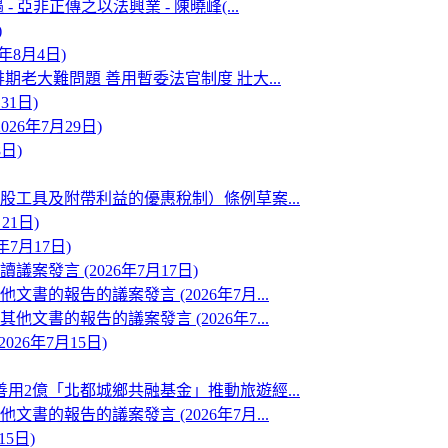
非正傳之以法興業 - 陳曉峰(...
)
年8月4日)
老大難問題 善用暫委法官制度 壯大...
1日)
6年7月29日)
日)
股工具及附帶利益的優惠稅制）條例草案...
21日)
7月17日)
發言 (2026年7月17日)
的報告的議案發言 (2026年7月...
書的報告的議案發言 (2026年7...
26年7月15日)
用2億「北都城鄉共融基金」推動旅遊經...
的報告的議案發言 (2026年7月...
5日)