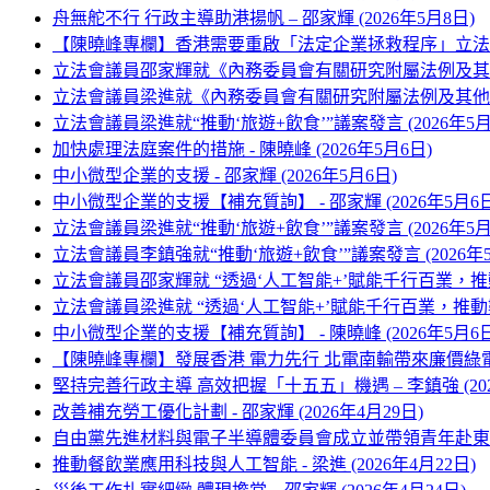
舟無舵不行 行政主導助港揚帆 – 邵家輝 (2026年5月8日)
【陳曉峰專欄】香港需要重啟「法定企業拯救程序」立法 有
立法會議員邵家輝就《內務委員會有關研究附屬法例及其他文書的
立法會議員梁進就《內務委員會有關研究附屬法例及其他文書的第
立法會議員梁進就“推動‘旅遊+飲食’”議案發言 (2026年5月
加快處理法庭案件的措施 - 陳曉峰 (2026年5月6日)
中小微型企業的支援 - 邵家輝 (2026年5月6日)
中小微型企業的支援【補充質詢】 - 邵家輝 (2026年5月6日
立法會議員梁進就“推動‘旅遊+飲食’”議案發言 (2026年5月
立法會議員李鎮強就“推動‘旅遊+飲食’”議案發言 (2026年5
立法會議員邵家輝就 “透過‘人工智能+’賦能千行百業，推
立法會議員梁進就 “透過‘人工智能+’賦能千行百業，推動數
中小微型企業的支援【補充質詢】 - 陳曉峰 (2026年5月6日
【陳曉峰專欄】發展香港 電力先行 北電南輸帶來廉價綠電 
堅持完善行政主導 高效把握「十五五」機遇 – 李鎮強 (202
改善補充勞工優化計劃 - 邵家輝 (2026年4月29日)
自由黨先進材料與電子半導體委員會成立並帶領青年赴東莞考察
推動餐飲業應用科技與人工智能 - 梁進 (2026年4月22日)