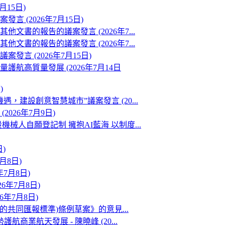
月15日)
 (2026年7月15日)
書的報告的議案發言 (2026年7...
書的報告的議案發言 (2026年7...
言 (2026年7月15日)
高質量發展 (2026年7月14日
)
建設創意智慧城市”議案發言 (20...
026年7月9日)
人自願登記制 擁抱AI藍海 以制度...
)
月8日)
7月8日)
6年7月8日)
年7月8日)
的共同匯報標準)條例草案》的意見...
業航天發展 - 陳曉峰 (20...