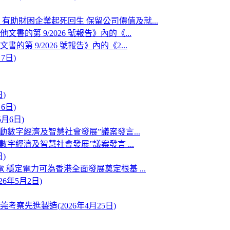
助財困企業起死回生 保留公司價值及就...
第 9/2026 號報告》內的《...
 9/2026 號報告》內的《2...
7日)
)
6日)
月6日)
動數字經濟及智慧社會發展”議案發言...
字經濟及智慧社會發展”議案發言 ...
)
穩定電力可為香港全面發展奠定根基 ...
6年5月2日)
先進製造(2026年4月25日)