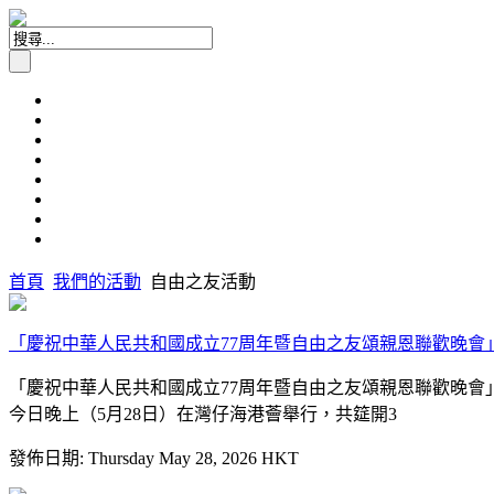
首頁
我們的活動
自由之友活動
「慶祝中華人民共和國成立77周年暨自由之友頌親恩聯歡晚會」順
「慶祝中華人民共和國成立77周年暨自由之友頌親恩聯歡晚會」
今日晚上（5月28日）在灣仔海港薈舉行，共筵開3
發佈日期: Thursday May 28, 2026 HKT