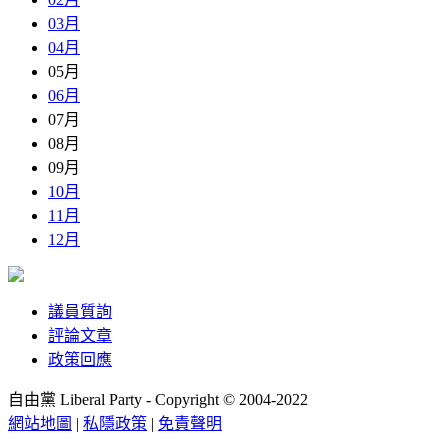
03月
04月
05月
06月
07月
08月
09月
10月
11月
12月
議員質詢
評論文章
政策回應
自由黨 Liberal Party - Copyright © 2004-2022
網站地圖
|
私隱政策
|
免責聲明