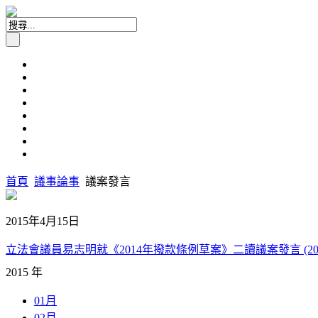
首頁
議事論事
議案發言
2015年4月15日
立法會議員易志明就《2014年撥款條例草案》二讀議案發言 (201
2015 年
01月
02月