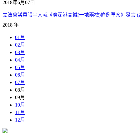
2018年6月07日
立法會議員張宇人就《廣深港高鐵(一地兩檢)條例草案》發言 (20
2018 年
01月
02月
03月
04月
05月
06月
07月
08月
09月
10月
11月
12月