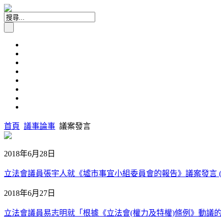
首頁
議事論事
議案發言
2018年6月28日
立法會議員張宇人就《墟市事宜小組委員會的報告》議案發言 (201
2018年6月27日
立法會議員易志明就「根據《立法會(權力及特權)條例》動議的議案」