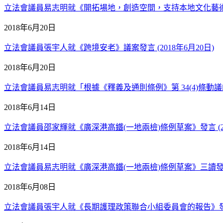
立法會議員易志明就《開拓場地，創造空間，支持本地文化藝術及康體
2018年6月20日
立法會議員張宇人就《跨境安老》議案發言 (2018年6月20日)
2018年6月20日
立法會議員易志明就「根據《釋義及通則條例》第 34(4)條動議的
2018年6月14日
立法會議員邵家輝就《廣深港高鐵(一地兩檢)條例草案》發言 (201
2018年6月14日
立法會議員易志明就《廣深港高鐵(一地兩檢)條例草案》三讀發言 (
2018年6月08日
立法會議員張宇人就《長期護理政策聯合小組委員會的報告》發言 (