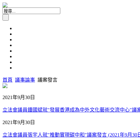
首頁
議事論事
議案發言
2021年9月30日
立法會議員鍾國斌就"發展香港成為中外文化藝術交流中心"議案發言 
2021年9月30日
立法會議員張宇人就"推動實現碳中和"議案發言 (2021年9月30日