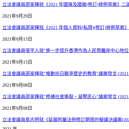
立法會議員邵家輝就《2021 年國旗及國徽(修訂)條例草案》二讀議案
2021年9月29日
立法會議員邵家輝就《2021 年個人資料(私隱)(修訂)條例草案》二
2021年9月15日
立法會議員張宇人就"進一步提升香港作為人民幣離岸中心地位"議案發
2021年9月15日
立法會議員邵家輝就"推動抗日戰爭歷史的教育"議案發言 (2021年
2021年9月08日
立法會議員邵家輝就"修補社會撕裂，凝聚民心"議案發言 (2021
2021年9月08日
立法會議員易志明就《延展附屬法例修訂期限的擬議決議案(2021年第
2021 年