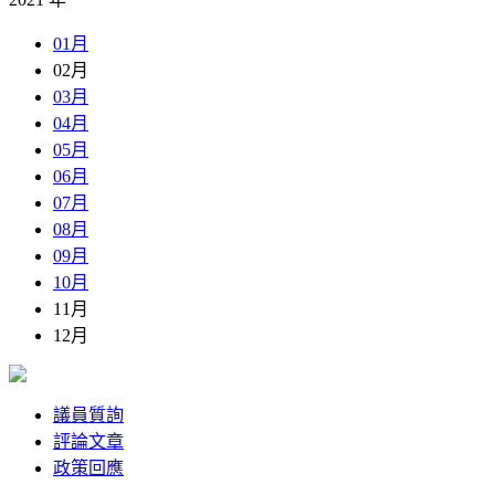
01月
02月
03月
04月
05月
06月
07月
08月
09月
10月
11月
12月
議員質詢
評論文章
政策回應