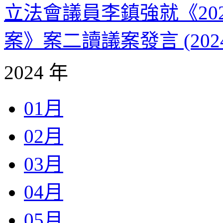
立法會議員李鎮強就《20
案》案二讀議案發言 (202
2024 年
01月
02月
03月
04月
05月