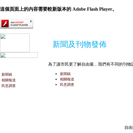
這個頁面上的內容需要較新版本的 Adobe Flash Player。
新聞及刊物發佈
為了讓市民更了解自由黨，我們有不同的刊物
新聞稿
新聞稿
相關報道
相關報道
民意調查
民意調查
自由黨 