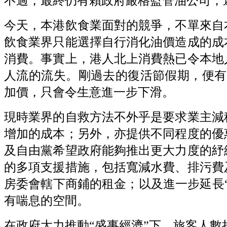
不過，最終仍有賴政府嚴格監管油公司，避
今天，本港飲食業面對的競爭，不單來自
飲食業界只能選擇自行消化油價造成的成
消費。事實上，港人北上消費熱已令本地
人流的流失。剛過去的復活節假期，便有2
加價，只會令生意進一步下滑。
現時業界的自救方法不外乎是要求業主減
增加的成本；另外，亦提供不同程度的優
及自由黨希望政府能夠推出更大力度的紓
的多項支援措施，包括寬減水費、排污費
房委會轄下商鋪的租金；以及進一步延長
有喘息的空間。
在政府大力推動“盛事經濟”下，旅客人數持