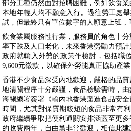
部分工種仍然面對招聘困難，例如飲食業
本地年輕人均不願意入行。過往勞工處舉辦的
試，但最終只有單位數字的人願意上班，
飲食業屬服務性行業，服務員的角色十分
率下跌及人口老化，未來香港勞動力預計
政府就輸入外勞的政策作檢討，包括職
9,600元徵款，以確保外勞能真正協助
香港不少食品深受內地歡迎，嚴格的品質
地清關程序十分嚴謹，食品檢驗需時，由
海關總署簽署《輸內地香港製造食品安全
時間，尤其對保質期較短的食品非常有利
政府繼續爭取把便利通關安排涵蓋至更多
的收費兩年，自由黨非常歡迎，相信此建