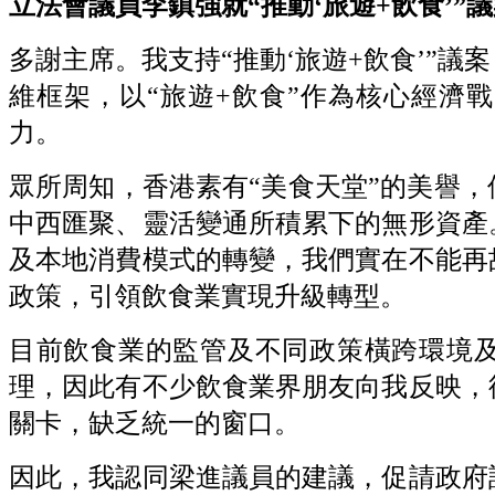
立法會議員李鎮強就“推動‘旅遊+飲食’”議案發
多謝主席。我支持“推動‘旅遊+飲食’”
維框架，以“旅遊+飲食”作為核心經濟
力。
眾所周知，香港素有“美食天堂”的美譽
中西匯聚、靈活變通所積累下的無形資產
及本地消費模式的轉變，我們實在不能再
政策，引領飲食業實現升級轉型。
目前飲食業的監管及不同政策橫跨環境
理，因此有不少飲食業界朋友向我反映，
關卡，缺乏統一的窗口。
因此，我認同梁進議員的建議，促請政府