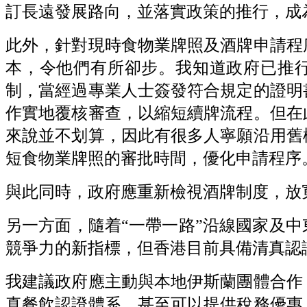
訂長遠發展路向，並落實政策的推行，成
此外，針對現時食物業牌照及酒牌申請程
本，令他們有所卻步。我知道政府已推行
制，當經過專業人士簽發符合規定的證明
作實地覆核審查，以縮短續牌流程。但在
來說並不划算，因此有很多人寧願沿用舊
短食物業牌照的審批時間，優化申請程序
與此同時，政府應重新檢視酒牌制度，放
另一方面，隨着“一帶一路”沿線國家及
競爭力的新指標，但香港目前具備清真認
我建議政府應主動與本地伊斯蘭團體合作
真餐飲認證體系，甚至可以提供稅務優惠