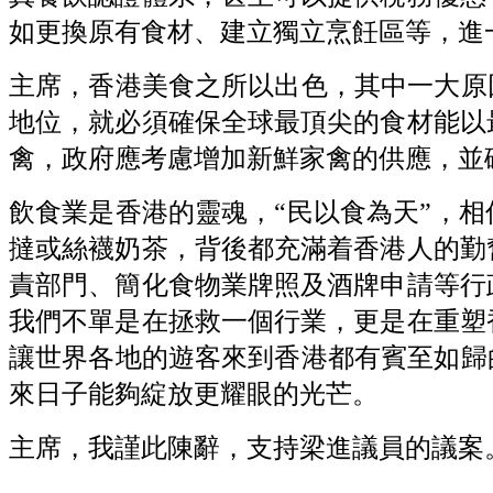
如更換原有食材、建立獨立烹飪區等，進
主席，香港美食之所以出色，其中一大原
地位，就必須確保全球最頂尖的食材能以
禽，政府應考慮增加新鮮家禽的供應，並
飲食業是香港的靈魂，“民以食為天”，
撻或絲襪奶茶，背後都充滿着香港人的勤
責部門、簡化食物業牌照及酒牌申請等行
我們不單是在拯救一個行業，更是在重塑
讓世界各地的遊客來到香港都有賓至如歸
來日子能夠綻放更耀眼的光芒。
主席，我謹此陳辭，支持梁進議員的議案